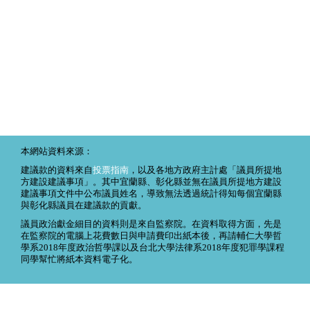
本網站資料來源：
建議款的資料來自
投票指南
，以及各地方政府主計處「議員所提地
方建設建議事項」。其中宜蘭縣、彰化縣並無在議員所提地方建設
建議事項文件中公布議員姓名，導致無法透過統計得知每個宜蘭縣
與彰化縣議員在建議款的貢獻。
議員政治獻金細目的資料則是來自監察院。在資料取得方面，先是
在監察院的電腦上花費數日與申請費印出紙本後，再請輔仁大學哲
學系2018年度政治哲學課以及台北大學法律系2018年度犯罪學課程
同學幫忙將紙本資料電子化。