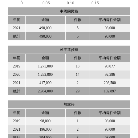
中國國民黨
年度
金額
件數
平均每件金額
2021
490,000
5
98,000
總計
490,000
5
98,000
民主進步黨
年度
金額
件數
平均每件金額
2019
1,275,000
13
98,077
2020
1,292,000
14
92,286
2021
417,000
2
208,500
總計
2,984,000
29
102,897
無黨籍
年度
金額
件數
平均每件金額
2019
98,000
1
98,000
2021
196,000
2
98,000
總計
294,000
3
98,000