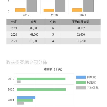
年度
金額
件數
平均每件金額
2019
589,000
6
98,167
2020
463,000
5
92,600
2021
613,000
4
153,250
政黨提案總金額分佈