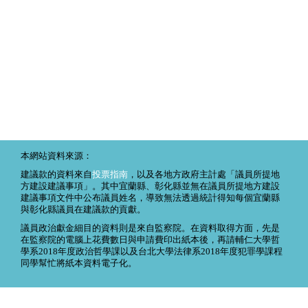
本網站資料來源：
建議款的資料來自
投票指南
，以及各地方政府主計處「議員所提地
方建設建議事項」。其中宜蘭縣、彰化縣並無在議員所提地方建設
建議事項文件中公布議員姓名，導致無法透過統計得知每個宜蘭縣
與彰化縣議員在建議款的貢獻。
議員政治獻金細目的資料則是來自監察院。在資料取得方面，先是
在監察院的電腦上花費數日與申請費印出紙本後，再請輔仁大學哲
學系2018年度政治哲學課以及台北大學法律系2018年度犯罪學課程
同學幫忙將紙本資料電子化。