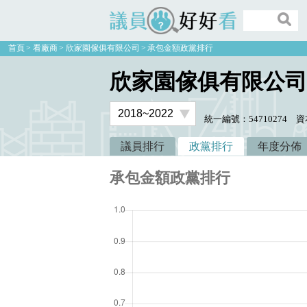
議員好好看
首頁
看廠商
欣家園傢俱有限公司
承包金額政黨排行
欣家園傢俱有限公司
統一編號：54710274
資
議員排行
政黨排行
年度分佈
承包金額政黨排行