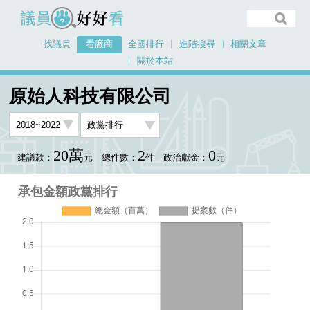
議員好好看
找議員
看廠商
全國排行
進階搜尋
相關文章
關於本站
首頁
看廠商
原始人科技有限公司
承包金額政黨排行
原始人科技有限公司
20萬
2
0
建議款：
元
總件數：
件
政治獻金：
元
承包金額政黨排行