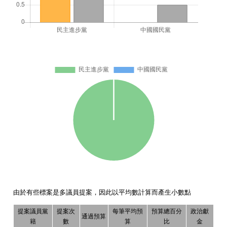
由於有些標案是多議員提案，因此以平均數計算而產生小數點
提案議員黨
提案次
每筆平均預
預算總百分
政治獻
通過預算
籍
數
算
比
金