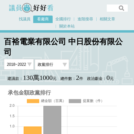
議員好好看
找議員
看廠商
全國排行
進階搜尋
相關文章
關於本站
首頁
看廠商
百裕電業有限公司 中日股份有限公司
承包金額政黨排行
百裕電業有限公司 中日股份有限公
司
130萬1000
2
0
建議款：
元
總件數：
件
政治獻金：
元
承包金額政黨排行