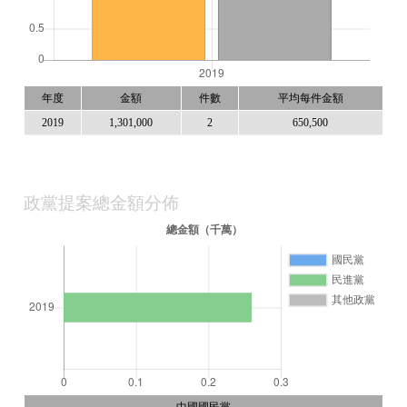
年度
金額
件數
平均每件金額
2019
1,301,000
2
650,500
政黨提案總金額分佈