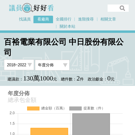
議員好好看
找議員
看廠商
全國排行
進階搜尋
相關文章
關於本站
首頁
看廠商
百裕電業有限公司 中日股份有限公司
年度分佈
百裕電業有限公司 中日股份有限公
司
130萬1000
2
0
建議款：
元
總件數：
件
政治獻金：
元
年度分佈
總承包金額