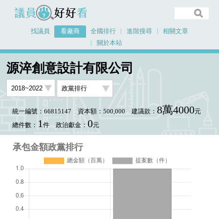
議員好好看
找議員
看廠商
全國排行
進階搜尋
相關文章
關於本站
首頁
看廠商
源淬創意設計有限公司
承包金額政黨排行
源淬創意設計有限公司
8萬4000
統一編號：66815147
資本額：500,000
建議款：
元
1
0
總件數：
件
政治獻金：
元
承包金額政黨排行