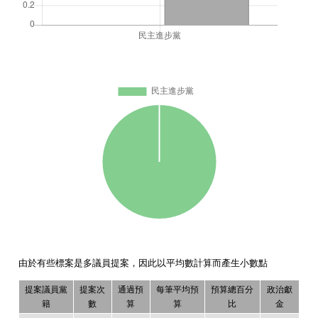
由於有些標案是多議員提案，因此以平均數計算而產生小數點
提案議員黨
提案次
通過預
每筆平均預
預算總百分
政治獻
籍
數
算
算
比
金