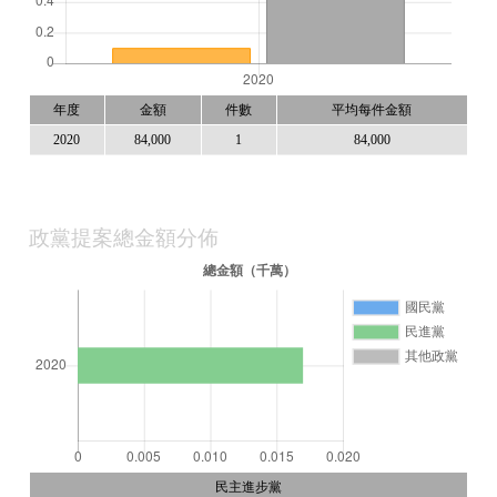
年度
金額
件數
平均每件金額
2020
84,000
1
84,000
政黨提案總金額分佈
民主進步黨