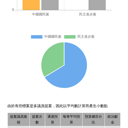
由於有些標案是多議員提案，因此以平均數計算而產生小數點
提案議員黨
提案次
通過預
每筆平均預
預算總百分
政治獻
籍
數
算
算
比
金