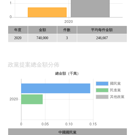
年度
金額
件數
平均每件金額
2020
740,000
3
246,667
政黨提案總金額分佈
中國國民黨