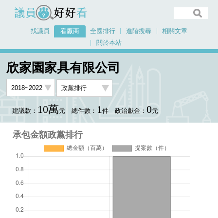
議員好好看
找議員
看廠商
全國排行
進階搜尋
相關文章
關於本站
首頁
看廠商
欣家園家具有限公司
承包金額政黨排行
欣家園家具有限公司
10萬
1
0
建議款：
元
總件數：
件
政治獻金：
元
承包金額政黨排行