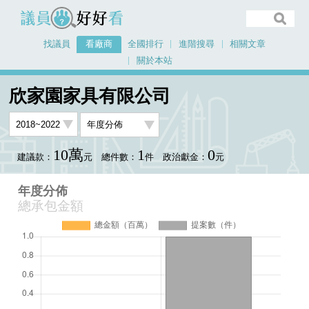
議員好好看
找議員
看廠商
全國排行
進階搜尋
相關文章
關於本站
首頁
看廠商
欣家園家具有限公司
年度分佈
欣家園家具有限公司
10萬
1
0
建議款：
元
總件數：
件
政治獻金：
元
年度分佈
總承包金額