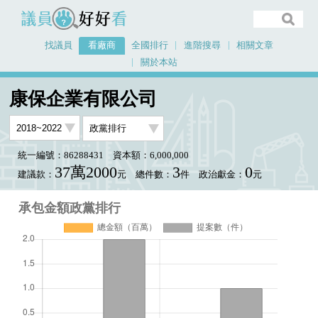
議員好好看
找議員
看廠商
全國排行
進階搜尋
相關文章
關於本站
首頁
看廠商
康保企業有限公司
承包金額政黨排行
康保企業有限公司
統一編號：86288431
資本額：6,000,000
37萬2000
3
0
建議款：
元
總件數：
件
政治獻金：
元
承包金額政黨排行