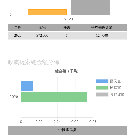
年度
金額
件數
平均每件金額
2020
372,000
3
124,000
政黨提案總金額分佈
中國國民黨