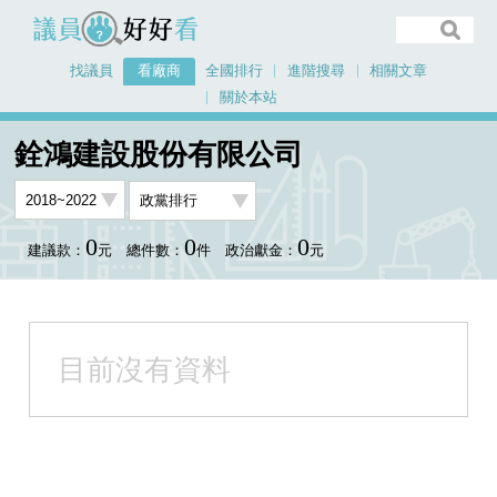
議員好好看
找議員
看廠商
全國排行
進階搜尋
相關文章
關於本站
首頁
看廠商
銓鴻建設股份有限公司
承包金額政黨排行
銓鴻建設股份有限公司
0
0
0
建議款：
元
總件數：
件
政治獻金：
元
目前沒有資料