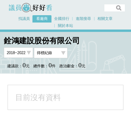
議員好好看
找議員
看廠商
全國排行
進階搜尋
相關文章
關於本站
首頁
看廠商
銓鴻建設股份有限公司
議員排行資料
銓鴻建設股份有限公司
0
0
0
建議款：
元
總件數：
件
政治獻金：
元
目前沒有資料