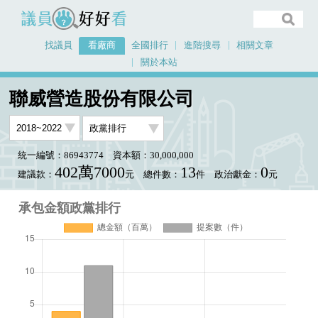
議員好好看
找議員
看廠商
全國排行
進階搜尋
相關文章
關於本站
首頁
看廠商
聯威營造股份有限公司
承包金額政黨排行
聯威營造股份有限公司
統一編號：86943774
資本額：30,000,000
402萬7000
13
0
建議款：
元
總件數：
件
政治獻金：
元
承包金額政黨排行