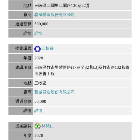
三峽區二鬮里二鬮路136巷22弄
聯威營造股份有限公司
500,000
詳情
江怡臻
2020
三峽區竹崙里紫新路(17巷至32巷口)及竹崙路132巷路
面改善工程
三峽區
聯威營造股份有限公司
50,000
詳情
林銘仁
2020