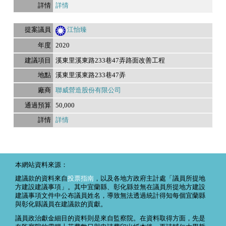
詳情
江怡臻
2020
溪東里溪東路233巷47弄路面改善工程
溪東里溪東路233巷47弄
聯威營造股份有限公司
50,000
詳情
本網站資料來源：
建議款的資料來自
投票指南
，以及各地方政府主計處「議員所提地
方建設建議事項」。其中宜蘭縣、彰化縣並無在議員所提地方建設
建議事項文件中公布議員姓名，導致無法透過統計得知每個宜蘭縣
與彰化縣議員在建議款的貢獻。
議員政治獻金細目的資料則是來自監察院。在資料取得方面，先是