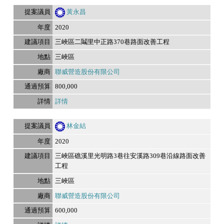
黃永昌
2020
三峽區二鬮里中正路370巷路面改善工程
三峽區
聯威營造股份有限公司
800,000
詳情
林金結
2020
三峽區礁溪里光明路3巷往安溪路309巷沿線路面改善
工程
三峽區
聯威營造股份有限公司
600,000