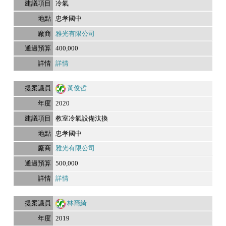
冷氣
忠孝國中
雅光有限公司
400,000
詳情
黃俊哲
2020
教室冷氣設備汰換
忠孝國中
雅光有限公司
500,000
詳情
林裔綺
2019