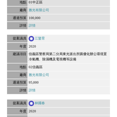
01中正區
雅光有限公司
100,000
詳情
江鑒育
2020
信義區警察局第二分局東光派出所購優化辦公環境置
冷氣機、除濕機及電視機等設備
02信義區
雅光有限公司
95,000
詳情
林國春
2020