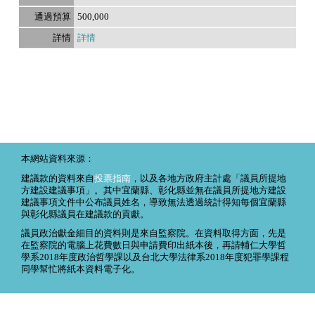
500,000
詳情
本網站資料來源：
建議款的資料來自
投票指南
，以及各地方政府主計處「議員所提地
方建設建議事項」。其中宜蘭縣、彰化縣並無在議員所提地方建設
建議事項文件中公布議員姓名，導致無法透過統計得知每個宜蘭縣
與彰化縣議員在建議款的貢獻。
議員政治獻金細目的資料則是來自監察院。在資料取得方面，先是
在監察院的電腦上花費數日與申請費印出紙本後，再請輔仁大學哲
學系2018年度政治哲學課以及台北大學法律系2018年度犯罪學課程
同學幫忙將紙本資料電子化。