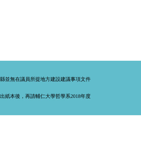
縣並無在議員所提地方建設建議事項文件
紙本後，再請輔仁大學哲學系2018年度