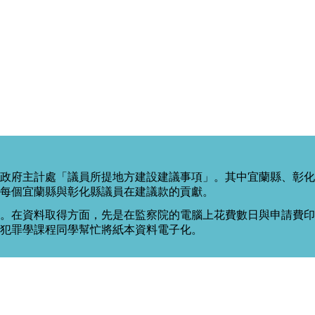
政府主計處「議員所提地方建設建議事項」。其中宜蘭縣、彰化
每個宜蘭縣與彰化縣議員在建議款的貢獻。
。在資料取得方面，先是在監察院的電腦上花費數日與申請費印出
度犯罪學課程同學幫忙將紙本資料電子化。