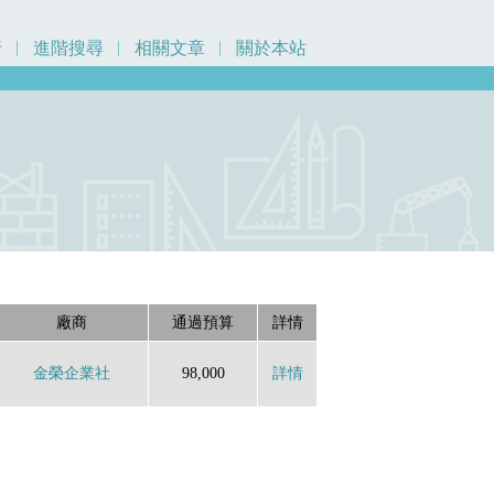
行
進階搜尋
相關文章
關於本站
廠商
通過預算
詳情
金榮企業社
98,000
詳情