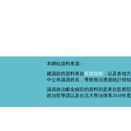
本網站資料來源：
建議款的資料來自
投票指南
，以及各地方
中公布議員姓名，導致無法透過統計得知
議員政治獻金細目的資料則是來自監察院
政治哲學課以及台北大學法律系2018年