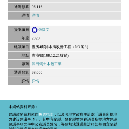
96,116
詳情
張懷文
2020
豐濱4鄰排水溝改善工程（NO.追8）
豐濱鄉(109.12.21核銷)
興日鴻土木包工業
98,000
詳情
本網站資料來源：
建議款的資料來自
投票指南
，以及各地方政府主計處「議員所提地
方建設建議事項」。其中宜蘭縣、彰化縣並無在議員所提地方建設
建議事項文件中公布議員姓名，導致無法透過統計得知每個宜蘭縣