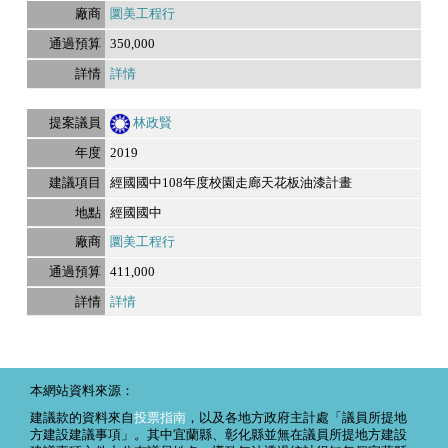
圜美工程行
350,000
詳情
林政賢
2019
經國國中108年度校園走廊天花板油漆計畫
經國國中
圜美工程行
411,000
詳情
本網站資料來源：
建議款的資料來自
投票指南
，以及各地方政府主計處「議員所提地
方建設建議事項」。其中宜蘭縣、彰化縣並無在議員所提地方建設