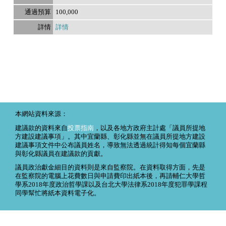
100,000
詳情
本網站資料來源：
建議款的資料來自
投票指南
，以及各地方政府主計處「議員所提地
方建設建議事項」。其中宜蘭縣、彰化縣並無在議員所提地方建設
建議事項文件中公布議員姓名，導致無法透過統計得知每個宜蘭縣
與彰化縣議員在建議款的貢獻。
議員政治獻金細目的資料則是來自監察院。在資料取得方面，先是
在監察院的電腦上花費數日與申請費印出紙本後，再請輔仁大學哲
學系2018年度政治哲學課以及台北大學法律系2018年度犯罪學課程
同學幫忙將紙本資料電子化。