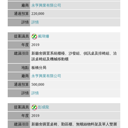
永亨興業有限公司
220,000
詳情
戴瑋姍
2019
新廳舍購置系統櫃檯、沙發組、偵訊桌及排椅組、洽
談桌椅組及機械移動櫃
板橋分局
永亨興業有限公司
500,000
詳情
彭成龍
2019
新廳舍購置桌椅、勤區櫃、無螺絲物料架及單人雙層