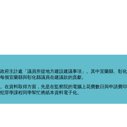
政府主計處「議員所提地方建設建議事項」。其中宜蘭縣、彰化
每個宜蘭縣與彰化縣議員在建議款的貢獻。
。在資料取得方面，先是在監察院的電腦上花費數日與申請費印出
度犯罪學課程同學幫忙將紙本資料電子化。