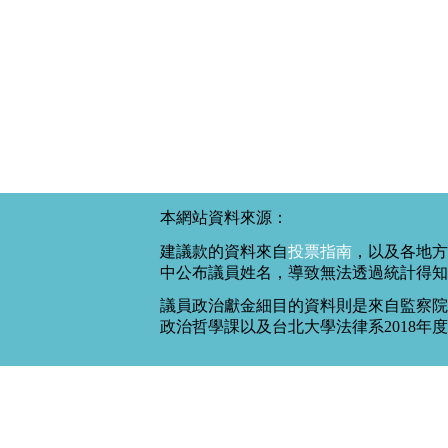
本網站資料來源：
建議款的資料來自
投票指南
，以及各地方
中公布議員姓名，導致無法透過統計得知
議員政治獻金細目的資料則是來自監察院
政治哲學課以及台北大學法律系2018年