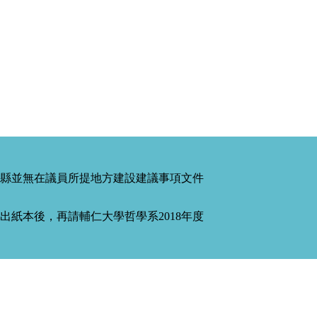
縣並無在議員所提地方建設建議事項文件
紙本後，再請輔仁大學哲學系2018年度