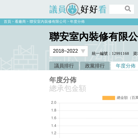
議員好好看
首頁
看廠商
聯安室內裝修有限公司
年度分佈
聯安室內裝修有限公
統一編號：12991168
資
議員排行
政黨排行
年度分佈
年度分佈
總承包金額