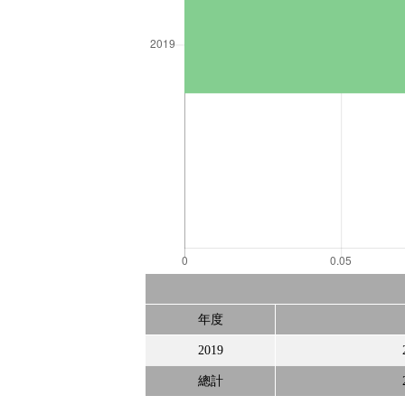
年度
2019
總計