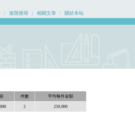
行
進階搜尋
相關文章
關於本站
額
件數
平均每件金額
,000
2
250,000