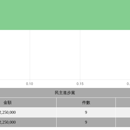
民主進步黨
金額
件數
2,250,000
9
2,250,000
9