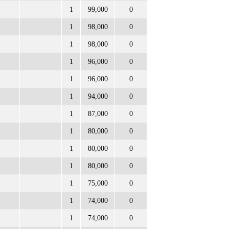
1
99,000
0
1
98,000
0
1
98,000
0
1
96,000
0
1
96,000
0
1
94,000
0
1
87,000
0
1
80,000
0
1
80,000
0
1
80,000
0
1
75,000
0
1
74,000
0
1
74,000
0