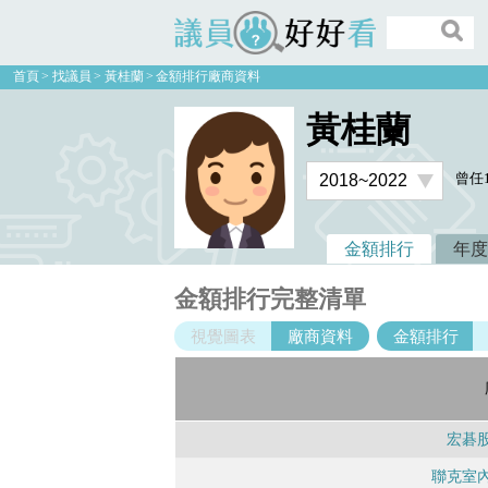
議員好好看
首頁
找議員
黃桂蘭
金額排行廠商資料
黃桂蘭
曾任
金額排行
年度
金額排行完整清單
視覺圖表
廠商資料
金額排行
宏碁
聯克室