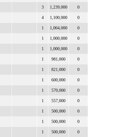
3
1,239,000
0
4
1,100,000
0
1
1,004,000
0
1
1,000,000
0
1
1,000,000
0
1
981,000
0
1
821,000
0
1
600,000
0
1
570,000
0
1
557,000
0
1
500,000
0
1
500,000
0
1
500,000
0