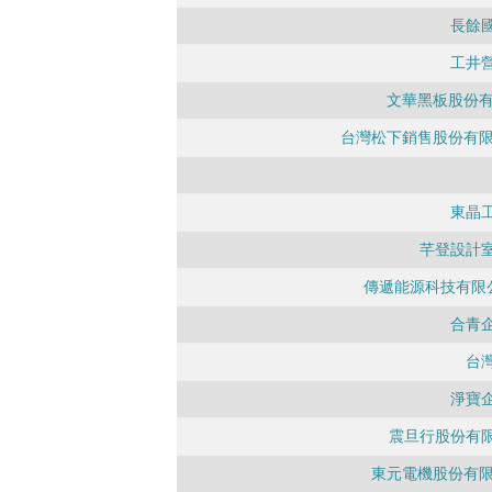
長餘
工井
文華黑板股份有
台灣松下銷售股份有限
東晶
芊登設計
傳遞能源科技有限
合青
台
淨寶
震旦行股份有
東元電機股份有限