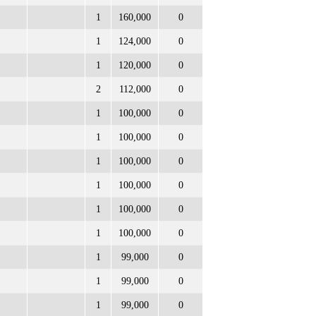
1
160,000
0
1
124,000
0
1
120,000
0
2
112,000
0
1
100,000
0
1
100,000
0
1
100,000
0
1
100,000
0
1
100,000
0
1
100,000
0
1
99,000
0
1
99,000
0
1
99,000
0