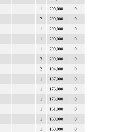
1
200,000
0
2
200,000
0
1
200,000
0
1
200,000
0
1
200,000
0
3
200,000
0
2
194,000
0
1
187,000
0
1
176,000
0
1
173,000
0
1
161,000
0
1
160,000
0
1
160,000
0