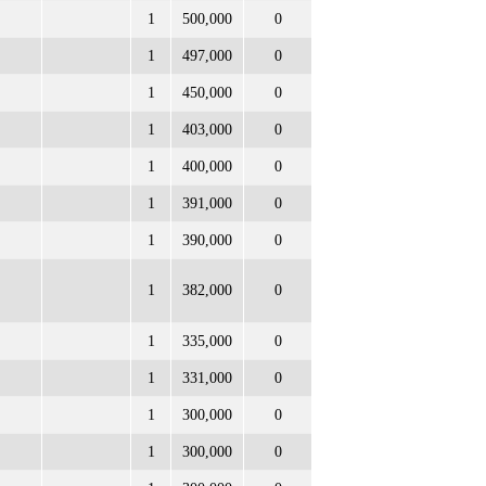
1
500,000
0
1
497,000
0
1
450,000
0
1
403,000
0
1
400,000
0
1
391,000
0
1
390,000
0
1
382,000
0
1
335,000
0
1
331,000
0
1
300,000
0
1
300,000
0