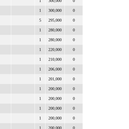
1
300,000
0
1
300,000
0
5
295,000
0
1
280,000
0
1
280,000
0
1
220,000
0
1
210,000
0
1
206,000
0
1
201,000
0
1
200,000
0
1
200,000
0
1
200,000
0
1
200,000
0
1
200,000
0