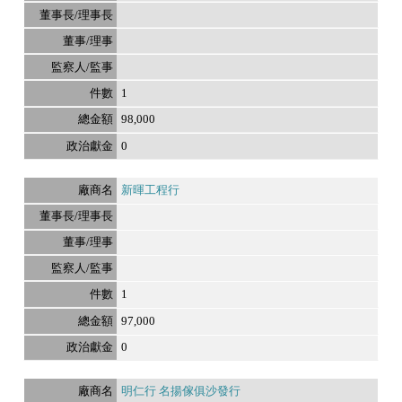
1
98,000
0
新暉工程行
1
97,000
0
明仁行 名揚傢俱沙發行