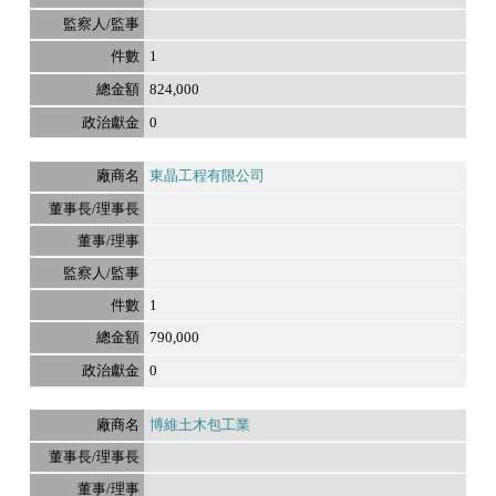
1
824,000
0
東晶工程有限公司
1
790,000
0
博維土木包工業