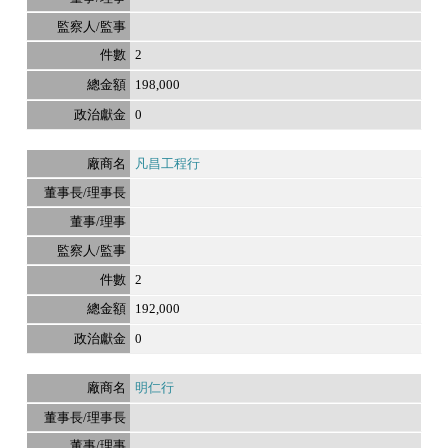
2
198,000
0
凡昌工程行
2
192,000
0
明仁行