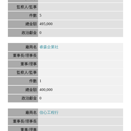
5
495,000
0
睿森企業社
1
400,000
0
信心工程行