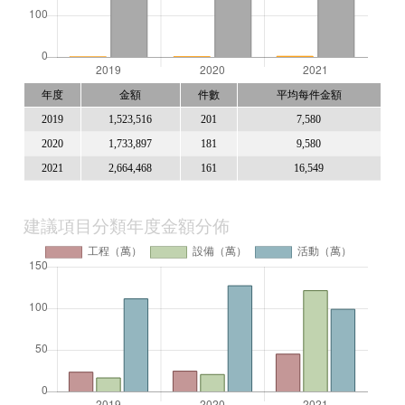
年度
金額
件數
平均每件金額
2019
1,523,516
201
7,580
2020
1,733,897
181
9,580
2021
2,664,468
161
16,549
建議項目分類年度金額分佈