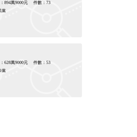
894萬9000元
件數：73
民黨
628萬9000元
件數：53
步黨