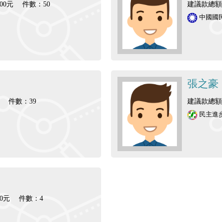
00元
件數：50
建議款總額：
中國國
張之豪
件數：39
建議款總額：
民主進
0元
件數：4