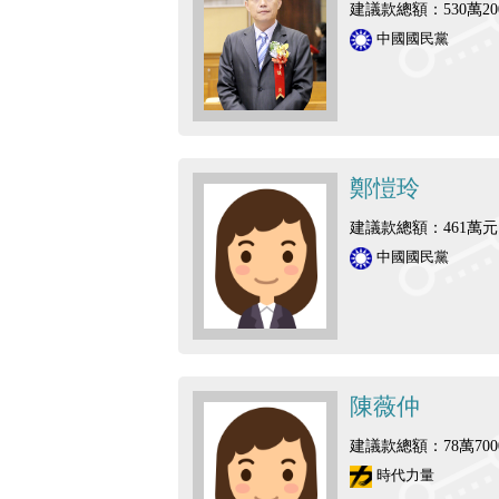
建議款總額：530萬20
中國國民黨
鄭愷玲
建議款總額：461萬元
中國國民黨
陳薇仲
建議款總額：78萬700
時代力量