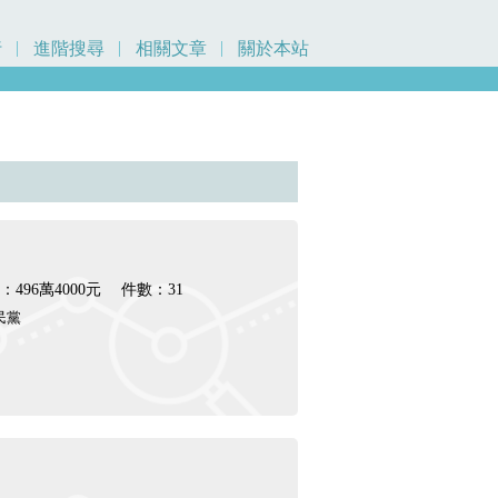
行
進階搜尋
相關文章
關於本站
496萬4000元
件數：31
民黨