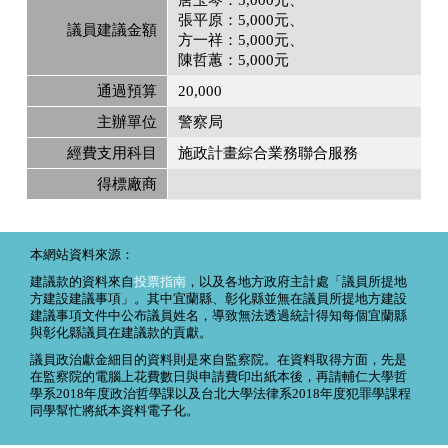
張平原：5,000元
議員建議金額
方一祥：5,000元
陳哲蕙：5,000元
通過預算
20,000
主辦單位
警察局
經費支用科目
施政計畫綜合業務聯合服務
得標廠商
本網站資料來源：
建議款的資料來自
投票指南
，以及各地方政府主計處「議員所提地
方建設建議事項」。其中宜蘭縣、彰化縣並無在議員所提地方建設
建議事項文件中公布議員姓名，導致無法透過統計得知每個宜蘭縣
與彰化縣議員在建議款的貢獻。
議員政治獻金細目的資料則是來自監察院。在資料取得方面，先是
在監察院的電腦上花費數日與申請費印出紙本後，再請輔仁大學哲
學系2018年度政治哲學課以及台北大學法律系2018年度犯罪學課程
同學幫忙將紙本資料電子化。