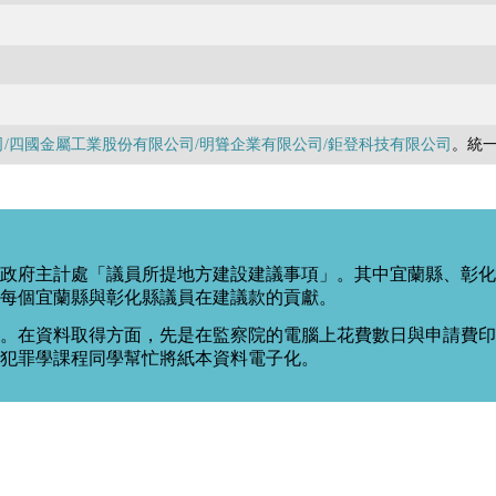
/四國金屬工業股份有限公司/明聳企業有限公司/鉅登科技有限公司
。統
政府主計處「議員所提地方建設建議事項」。其中宜蘭縣、彰化
每個宜蘭縣與彰化縣議員在建議款的貢獻。
。在資料取得方面，先是在監察院的電腦上花費數日與申請費印出
度犯罪學課程同學幫忙將紙本資料電子化。