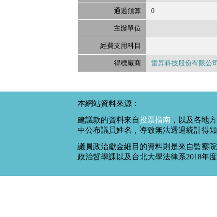
通過預算
0
主辦單位
經費支用科目
得標廠商
雷昇科技股份有限公司
本網站資料來源：
建議款的資料來自
投票指南
，以及各地方
中公布議員姓名，導致無法透過統計得知
議員政治獻金細目的資料則是來自監察院
政治哲學課以及台北大學法律系2018年