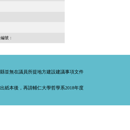
一編號：
縣並無在議員所提地方建設建議事項文件
紙本後，再請輔仁大學哲學系2018年度