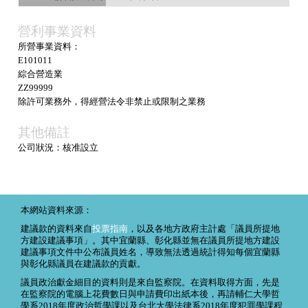
營利事業資料
所營事業資料：
E101011
綜合營造業
ZZ99999
除許可業務外，得經營法令非禁止或限制之業務
其他備註
公司狀況：核准設立
本網站資料來源：
建議款的資料來自
投票指南
，以及各地方政府主計處「議員所提地
方建設建議事項」。其中宜蘭縣、彰化縣並無在議員所提地方建設
建議事項文件中公布議員姓名，導致無法透過統計得知每個宜蘭縣
與彰化縣議員在建議款的貢獻。
議員政治獻金細目的資料則是來自監察院。在資料取得方面，先是
在監察院的電腦上花費數日與申請費印出紙本後，再請輔仁大學哲
學系2018年度政治哲學課以及台北大學法律系2018年度犯罪學課程