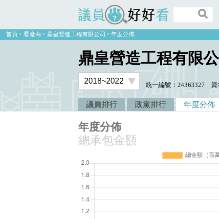
議員好好看
首頁
看廠商
鼎皇營造工程有限公司
年度分佈
鼎皇營造工程有限公
統一編號：24363327
資
議員排行
政黨排行
年度分佈
年度分佈
總承包金額