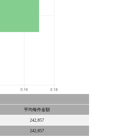
平均每件金額
242,857
242,857