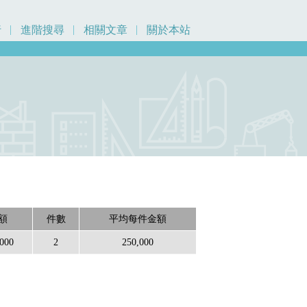
行
進階搜尋
相關文章
關於本站
額
件數
平均每件金額
,000
2
250,000