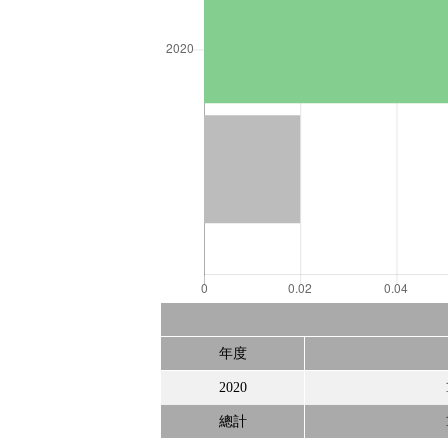
年度
2020
總計