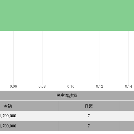
民主進步黨
金額
件數
1,700,000
7
1,700,000
7