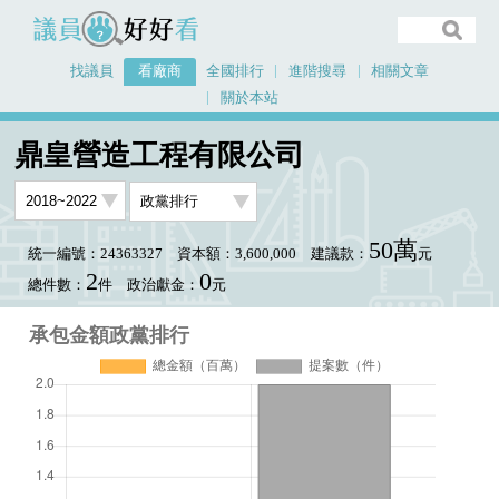
議員好好看
找議員
看廠商
全國排行
進階搜尋
相關文章
關於本站
首頁
看廠商
鼎皇營造工程有限公司
承包金額政黨排行
鼎皇營造工程有限公司
50萬
統一編號：24363327
資本額：3,600,000
建議款：
元
2
0
總件數：
件
政治獻金：
元
承包金額政黨排行