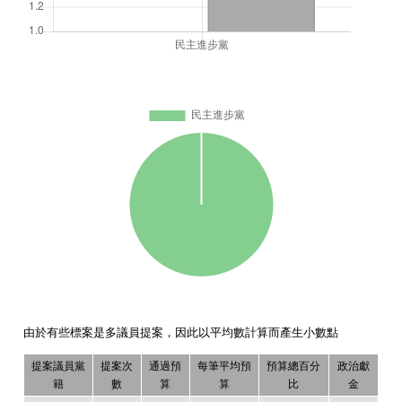
由於有些標案是多議員提案，因此以平均數計算而產生小數點
提案議員黨
提案次
通過預
每筆平均預
預算總百分
政治獻
籍
數
算
算
比
金