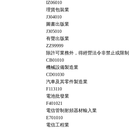
IZ06010
理貨包裝業
J304010
圖書出版業
J305010
有聲出版業
ZZ99999
除許可業務外，得經營法令非禁止或限制
CB01010
機械設備製造業
CD01030
汽車及其零件製造業
F113110
電池批發業
F401021
電信管制射頻器材輸入業
E701010
電信工程業