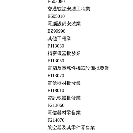
E603080
交通號誌安裝工程業
E605010
電腦設備安裝業
EZ99990
其他工程業
F113030
精密儀器批發業
F113050
電腦及事務性機器設備批發業
F113070
電信器材批發業
F118010
資訊軟體批發業
F213060
電信器材零售業
F214070
航空器及其零件零售業