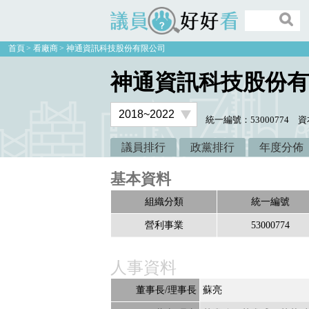
議員好好看
首頁
看廠商
神通資訊科技股份有限公司
神通資訊科技股份有
統一編號：53000774
資本
議員排行
政黨排行
年度分佈
基本資料
組織分類
統一編號
營利事業
53000774
人事資料
董事長/理事長
蘇亮