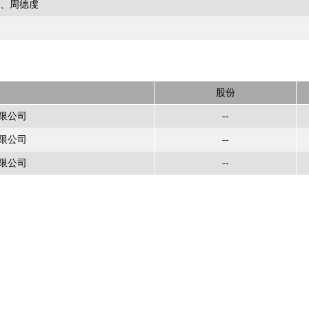
斌
周德虔
股份
限公司
--
限公司
--
限公司
--