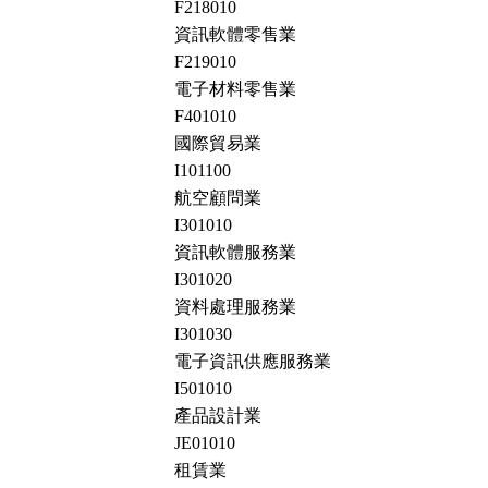
F218010
資訊軟體零售業
F219010
電子材料零售業
F401010
國際貿易業
I101100
航空顧問業
I301010
資訊軟體服務業
I301020
資料處理服務業
I301030
電子資訊供應服務業
I501010
產品設計業
JE01010
租賃業