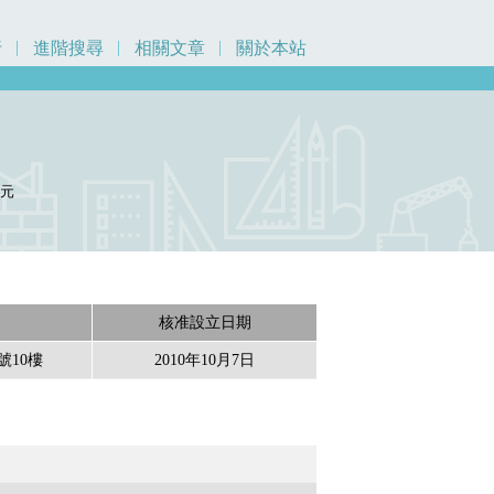
行
進階搜尋
相關文章
關於本站
0
元
核准設立日期
號10樓
2010年10月7日