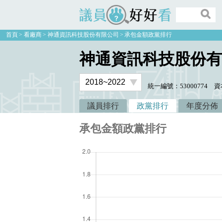
議員好好看
首頁
看廠商
神通資訊科技股份有限公司
承包金額政黨排行
神通資訊科技股份有
統一編號：53000774
資本
議員排行
政黨排行
年度分佈
承包金額政黨排行