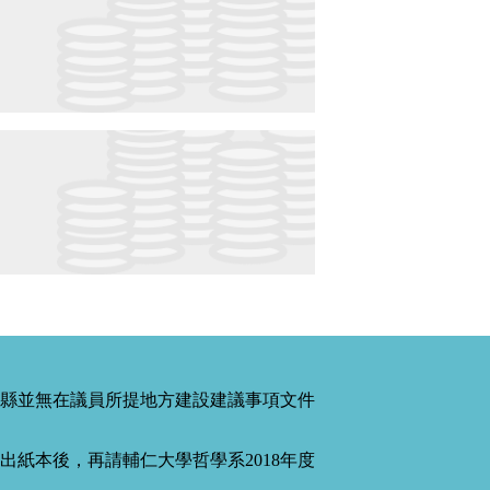
縣並無在議員所提地方建設建議事項文件
紙本後，再請輔仁大學哲學系2018年度