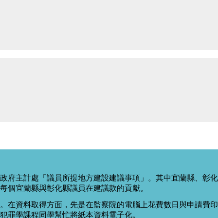
政府主計處「議員所提地方建設建議事項」。其中宜蘭縣、彰化
每個宜蘭縣與彰化縣議員在建議款的貢獻。
。在資料取得方面，先是在監察院的電腦上花費數日與申請費印出
度犯罪學課程同學幫忙將紙本資料電子化。