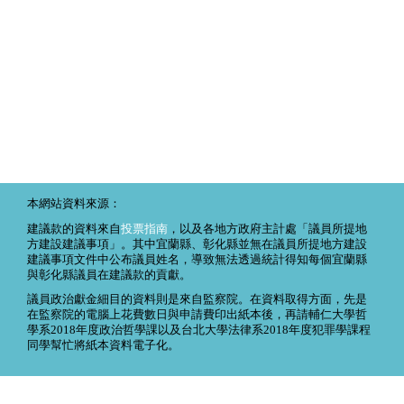
本網站資料來源：
建議款的資料來自
投票指南
，以及各地方政府主計處「議員所提地
方建設建議事項」。其中宜蘭縣、彰化縣並無在議員所提地方建設
建議事項文件中公布議員姓名，導致無法透過統計得知每個宜蘭縣
與彰化縣議員在建議款的貢獻。
議員政治獻金細目的資料則是來自監察院。在資料取得方面，先是
在監察院的電腦上花費數日與申請費印出紙本後，再請輔仁大學哲
學系2018年度政治哲學課以及台北大學法律系2018年度犯罪學課程
同學幫忙將紙本資料電子化。