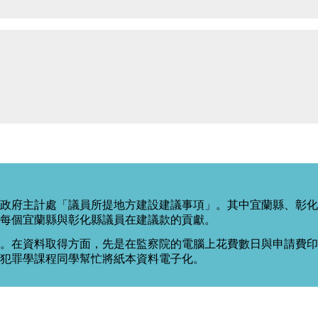
政府主計處「議員所提地方建設建議事項」。其中宜蘭縣、彰化
每個宜蘭縣與彰化縣議員在建議款的貢獻。
。在資料取得方面，先是在監察院的電腦上花費數日與申請費印出
度犯罪學課程同學幫忙將紙本資料電子化。