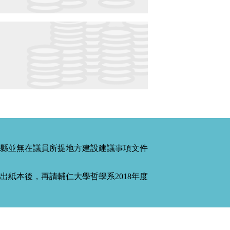
縣並無在議員所提地方建設建議事項文件
紙本後，再請輔仁大學哲學系2018年度