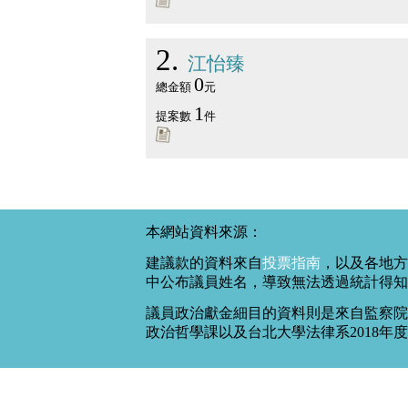
2
江怡臻
0
總金額
元
1
提案數
件
本網站資料來源：
建議款的資料來自
投票指南
，以及各地方
中公布議員姓名，導致無法透過統計得知
議員政治獻金細目的資料則是來自監察院
政治哲學課以及台北大學法律系2018年