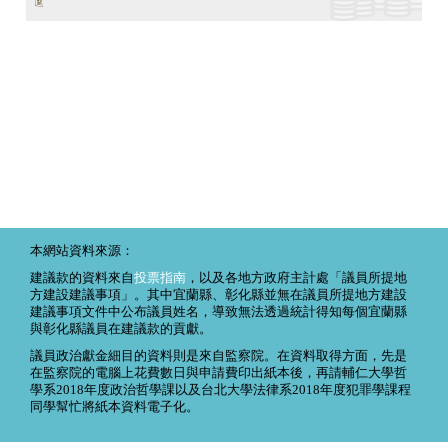
本網站資料來源：
建議款的資料來自
投票指南
，以及各地方政府主計處「議員所提地
方建設建議事項」。其中宜蘭縣、彰化縣並無在議員所提地方建設
建議事項文件中公布議員姓名，導致無法透過統計得知每個宜蘭縣
與彰化縣議員在建議款的貢獻。
議員政治獻金細目的資料則是來自監察院。在資料取得方面，先是
在監察院的電腦上花費數日與申請費印出紙本後，再請輔仁大學哲
學系2018年度政治哲學課以及台北大學法律系2018年度犯罪學課程
同學幫忙將紙本資料電子化。