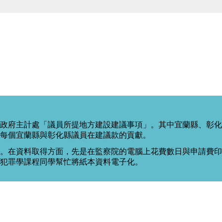
政府主計處「議員所提地方建設建議事項」。其中宜蘭縣、彰化
每個宜蘭縣與彰化縣議員在建議款的貢獻。
。在資料取得方面，先是在監察院的電腦上花費數日與申請費印出
度犯罪學課程同學幫忙將紙本資料電子化。