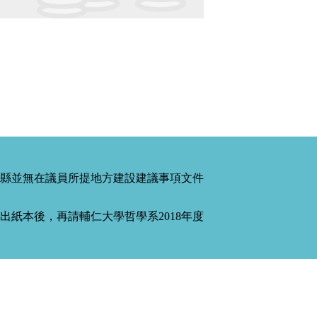
縣並無在議員所提地方建設建議事項文件
紙本後，再請輔仁大學哲學系2018年度