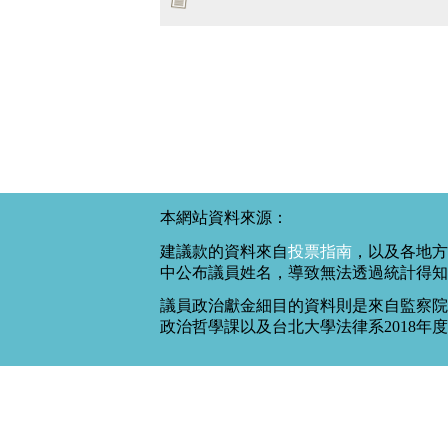
本網站資料來源：
建議款的資料來自
投票指南
，以及各地方
中公布議員姓名，導致無法透過統計得知
議員政治獻金細目的資料則是來自監察院
政治哲學課以及台北大學法律系2018年