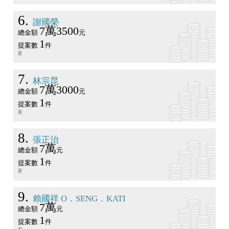
6
謝國榮
7萬3500
總金額
元
1
提案數
件
7
林宗昆
7萬3000
總金額
元
1
提案數
件
8
張正治
7萬
總金額
元
1
提案數
件
9
賴國祥 O．SENG．KATI
7萬
總金額
元
1
提案數
件