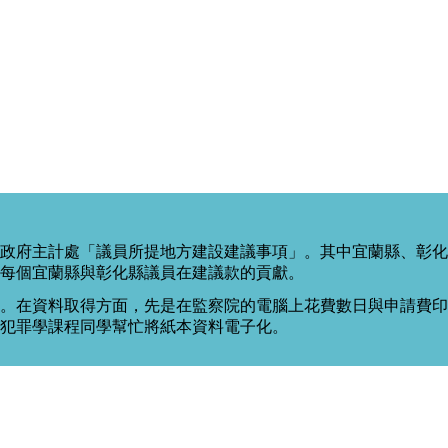
政府主計處「議員所提地方建設建議事項」。其中宜蘭縣、彰化
每個宜蘭縣與彰化縣議員在建議款的貢獻。
。在資料取得方面，先是在監察院的電腦上花費數日與申請費印出
度犯罪學課程同學幫忙將紙本資料電子化。