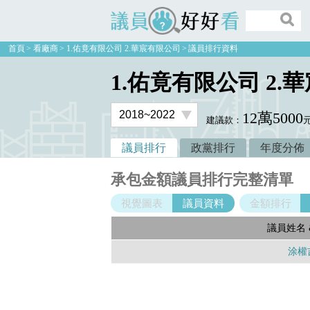
議員好好看
首頁
看廠商
1.佑竟有限公司 2.華宸有限公司
議員排行資料
1.佑竟有限公司 2.
12萬5000
建議款：
議員排行
政黨排行
年度分佈
承包金額議員排行完整清單
視覺圖表
議員資料
金額排行
議員姓名 
涂權