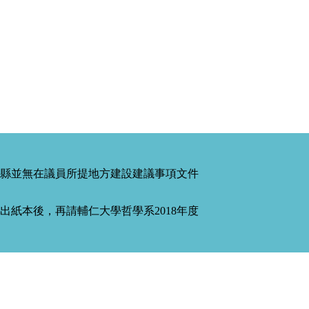
縣並無在議員所提地方建設建議事項文件
紙本後，再請輔仁大學哲學系2018年度