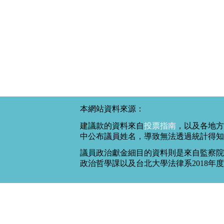
本網站資料來源：
建議款的資料來自
投票指南
，以及各地方
中公布議員姓名，導致無法透過統計得知
議員政治獻金細目的資料則是來自監察院
政治哲學課以及台北大學法律系2018年