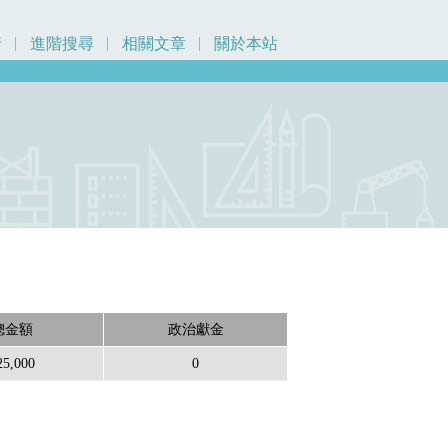
行
進階搜尋
相關文章
關於本站
總金額
政治獻金
25,000
0