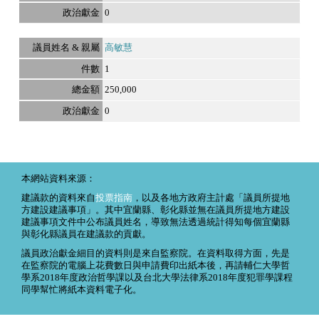
0
高敏慧
1
250,000
0
本網站資料來源：
建議款的資料來自
投票指南
，以及各地方政府主計處「議員所提地
方建設建議事項」。其中宜蘭縣、彰化縣並無在議員所提地方建設
建議事項文件中公布議員姓名，導致無法透過統計得知每個宜蘭縣
與彰化縣議員在建議款的貢獻。
議員政治獻金細目的資料則是來自監察院。在資料取得方面，先是
在監察院的電腦上花費數日與申請費印出紙本後，再請輔仁大學哲
學系2018年度政治哲學課以及台北大學法律系2018年度犯罪學課程
同學幫忙將紙本資料電子化。