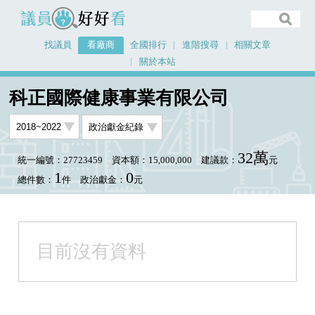
議員好好看
找議員
看廠商
全國排行
進階搜尋
相關文章
關於本站
首頁
看廠商
科正國際健康事業有限公司
科正國際健康事業有限公司
32萬
統一編號：27723459
資本額：15,000,000
建議款：
元
1
0
總件數：
件
政治獻金：
元
目前沒有資料