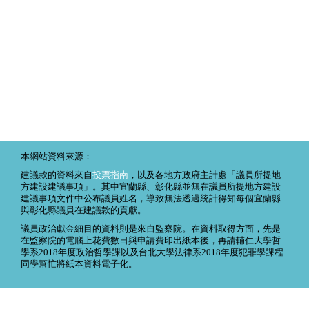
本網站資料來源：
建議款的資料來自
投票指南
，以及各地方政府主計處「議員所提地
方建設建議事項」。其中宜蘭縣、彰化縣並無在議員所提地方建設
建議事項文件中公布議員姓名，導致無法透過統計得知每個宜蘭縣
與彰化縣議員在建議款的貢獻。
議員政治獻金細目的資料則是來自監察院。在資料取得方面，先是
在監察院的電腦上花費數日與申請費印出紙本後，再請輔仁大學哲
學系2018年度政治哲學課以及台北大學法律系2018年度犯罪學課程
同學幫忙將紙本資料電子化。