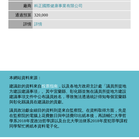
科正國際健康事業有限公司
320,000
詳情
本網站資料來源：
建議款的資料來自
投票指南
，以及各地方政府主計處「議員所提地
方建設建議事項」。其中宜蘭縣、彰化縣並無在議員所提地方建設
建議事項文件中公布議員姓名，導致無法透過統計得知每個宜蘭縣
與彰化縣議員在建議款的貢獻。
議員政治獻金細目的資料則是來自監察院。在資料取得方面，先是
在監察院的電腦上花費數日與申請費印出紙本後，再請輔仁大學哲
學系2018年度政治哲學課以及台北大學法律系2018年度犯罪學課程
同學幫忙將紙本資料電子化。