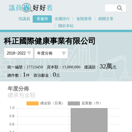
議員好好看
找議員
看廠商
全國排行
進階搜尋
相關文章
關於本站
首頁
看廠商
科正國際健康事業有限公司
年度分佈
科正國際健康事業有限公司
32萬
統一編號：27723459
資本額：15,000,000
建議款：
元
1
0
總件數：
件
政治獻金：
元
年度分佈
總承包金額